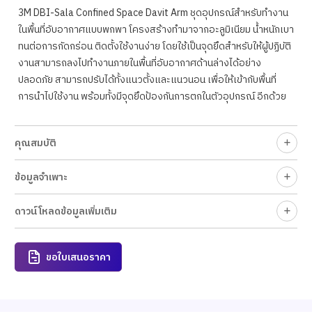
3M DBI-Sala Confined Space Davit Arm ชุดอุปกรณ์สำหรับทำงาน
ในพื้นที่อับอากาศแบบพกพา โครงสร้างทำมาจากอะลูมิเนียม น้ำหนักเบา
ทนต่อการกัดกร่อน ติดตั้งใช้งานง่าย โดยใช้เป็นจุดยึดสำหรับให้ผู้ปฏิบัติ
งานสามารถลงไปทำงานภายในพื้นที่อับอากาศด้านล่างได้อย่าง
ปลอดภัย สามารถปรับได้ทั้งแนวตั้งและแนวนอน เพื่อให้เข้ากับพื้นที่
การนำไปใช้งาน พร้อมทั้งมีจุดยึดป้องกันการตกในตัวอุปกรณ์ อีกด้วย
คุณสมบัติ
ข้อมูลจำเพาะ
ดาวน์โหลดข้อมูลเพิ่มเติม
ขอใบเสนอราคา