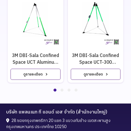
3M DBI-Sala Confined
3M DBI-Sala Confined
Space UCT Aluminum
Space UCT-300
Tripod
Aluminum Tripod
ดูรายละเอียด
ดูรายละเอียด
บริษัท แพลนเนท ที แอนด์ เอส จำกัด (สำนักงานใหญ่)
28 ซอยกรุงเทพกรีฑา 20 แยก 3 แขวงทับช้าง เขตสะพานสูง
กรุงเทพมหานคร ประเทศไทย 10250