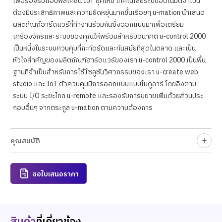
เพื่อรองรับแอปพลิเคชัน IoT ยุคใหม่ เทคโนโลยีระบบอัตโนมัติจำเป็น
ต้องมีประสิทธิภาพและความยืดหยุ่นมากขึ้นเรื่อยๆ u-mation นำเสนอ
ผลิตภัณฑ์ฮาร์ดแวร์ที่ทำงานร่วมกันซึ่งออกแบบมาเพื่อเตรียม
เครื่องจักรและระบบของคุณให้พร้อมสำหรับอนาคต u-control 2000
เป็นหนึ่งในระบบควบคุมที่กะทัดรัดและทันสมัยที่สุดในตลาด และเป็น
หัวใจสำคัญของผลิตภัณฑ์ฮาร์ดแวร์ของเรา u-control 2000 เป็นพื้น
ฐานที่จำเป็นสำหรับการใช้โซลูชันวิศวกรรมของเรา u-create web,
studio และ IoT ตัวควบคุมมีการออกแบบแบบโมดูลาร์ โดยอิงตาม
ระบบ I/O ระยะไกล u-remote และรองรับการขยายเพิ่มด้วยส่วนประ
กอบอื่นๆ จากตระกูล u-mation ตามความต้องการ
คุณสมบัติ
ขอใบเสนอราคา