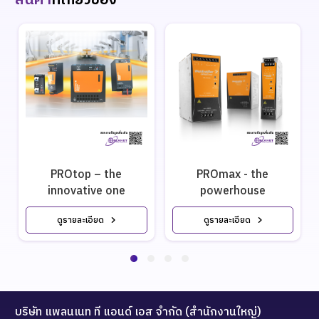
สินค้า
ที่เกี่ยวข้อง
PROtop – the
PROmax - the
innovative one
powerhouse
ดูรายละเอียด
ดูรายละเอียด
บริษัท แพลนเนท ที แอนด์ เอส จำกัด (สำนักงานใหญ่)