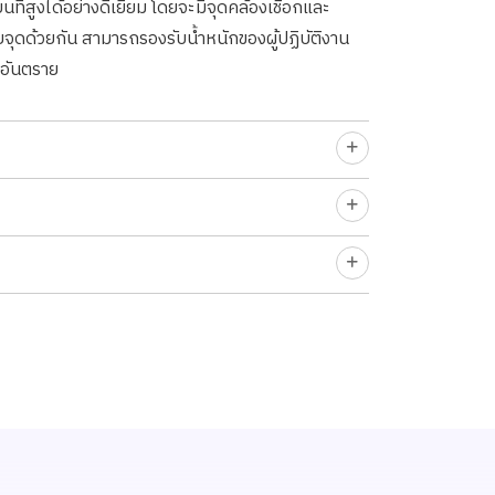
ี่สูงได้อย่างดีเยี่ยม โดยจะมีจุดคล้องเชือกและ
ยจุดด้วยกัน สามารถรองรับน้ำหนักของผู้ปฏิบัติงาน
ยงอันตราย