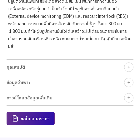
ปฏิบัติงานในพื้นที่เสี่ยงได้อย่างดีเยี่ยม เช่น พื้นที่การทำงานของ
เครื่องจักร หรือหุ่นยนต์ เป็นต้น โดยมีโซลูชั่นการทำงานที่แม่นยำ
(External device monitoring (EDM) และ restart interlock (RES))
พร้อมสามารถขยายพื้นที่การป้องกันอันตรายได้สูงตั้งแต่ 300 มม. –
1,800 มม. ทำให้ผู้ปฏิบัติงานมั่นใจได้เลยว่าจะไม่ได้รับอันตรายกับการ
ทำงานร่วมกับเครื่องจักร หรือ หุ่นยนต์ อย่างแน่นอน สัญญีเยี่ยม พร้อม
มีสั
คุณสมบัติ
ข้อมูลจำเพาะ
ดาวน์โหลดข้อมูลเพิ่มเติม
ขอใบเสนอราคา