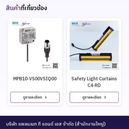
สินค้า
ที่เกี่ยวข้อง
MPB10-VS00VSIQ00
Safety Light Curtains
C4-RD
ดูรายละเอียด
ดูรายละเอียด
บริษัท แพลนเนท ที แอนด์ เอส จำกัด (สำนักงานใหญ่)