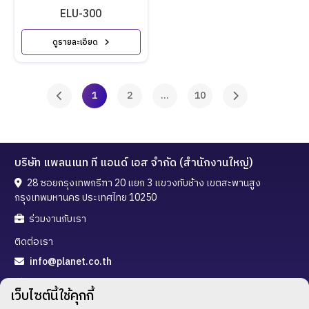
ELU-300
ดูรายละเอียด
1
2
...
10
บริษัท แพลนเนท ที แอนด์ เอส จำกัด (สำนักงานใหญ่)
28 ซอยกรุงเทพกรีฑา 20 แยก 3 แขวงทับช้าง เขตสะพานสูง
กรุงเทพมหานคร ประเทศไทย 10250
ร่วมงานกับเรา
ติดต่อเรา
info@planet.co.th
02-720-3288
เว็บไซต์นี้ใช้คุกกี้
02-300-5323