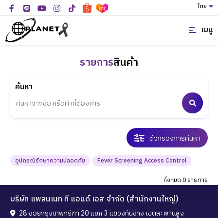
ไทย
เมนู
รายการ
สินค้า
ค้นหา
ตัวกรองการค้นหา
อุปกรณ์รักษาความปลอดภัย
Fever Screening Access Control
ทั้งหมด 0 รายการ
บริษัท แพลนเนท ที แอนด์ เอส จำกัด (สำนักงานใหญ่)
28 ซอยกรุงเทพกรีฑา 20 แยก 3 แขวงทับช้าง เขตสะพานสูง