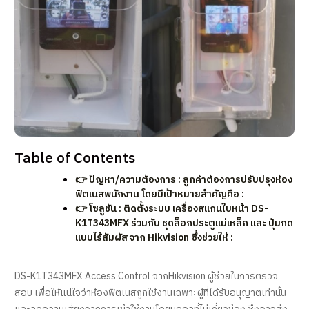
Table of Contents
👉 ปัญหา/ความต้องการ : ลูกค้าต้องการปรับปรุงห้อง
ฟิตเนสพนักงาน โดยมีเป้าหมายสำคัญคือ :
👉 โซลูชัน : ติดตั้งระบบ เครื่องสแกนใบหน้า DS-
K1T343MFX ร่วมกับ ชุดล็อกประตูแม่เหล็ก และ ปุ่มกด
แบบไร้สัมผัส จาก Hikvision ซึ่งช่วยให้ :
DS-K1T343MFX Access Control จากHikvision ผู้ช่วยในการตรวจ
สอบ เพื่อให้แน่ใจว่าห้องฟิตเนสถูกใช้งานเฉพาะผู้ที่ได้รับอนุญาตเท่านั้น