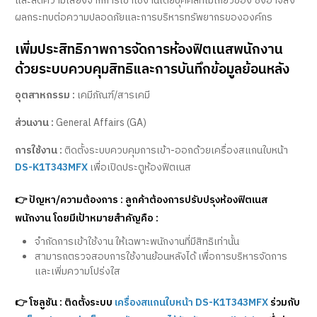
และลดความเสี่ยงจากการเข้าใช้งานโดยบุคคลที่ไม่เกี่ยวข้อง ซึ่งอาจส่ง
ผลกระทบต่อความปลอดภัยและการบริหารทรัพยากรขององค์กร
เพิ่มประสิทธิภาพการจัดการห้องฟิตเนสพนักงาน
ด้วยระบบควบคุมสิทธิและการบันทึกข้อมูลย้อนหลัง
อุตสาหกรรม :
เคมีภัณฑ์/สารเคมี
ส่วนงาน :
General Affairs (GA)
การใช้งาน :
ติดตั้งระบบควบคุมการเข้า-ออกด้วยเครื่องสแกนใบหน้า
DS-K1T343MFX
เพื่อเปิดประตูห้องฟิตเนส
👉 ปัญหา/ความต้องการ :
ลูกค้าต้องการปรับปรุงห้องฟิตเนส
พนักงาน โดยมีเป้าหมายสำคัญคือ :
จำกัดการเข้าใช้งาน ให้เฉพาะพนักงานที่มีสิทธิเท่านั้น
สามารถตรวจสอบการใช้งานย้อนหลังได้ เพื่อการบริหารจัดการ
และเพิ่มความโปร่งใส
👉 โซลูชัน :
ติดตั้งระบบ
เครื่องสแกนใบหน้า DS-K1T343MFX
ร่วมกับ