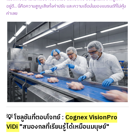
อยู่ดี... นี่คือความสูญเสียทั้งค่าปรับ และความเชื่อมั่นของแบรนด์ที่ไม่คุ้ม
ค่าเลย
💡 โซลูชันที่ตอบโจทย์ :
Cognex VisionPro
ViDi
"สมองกลที่เรียนรู้ได้เหมือนมนุษย์"