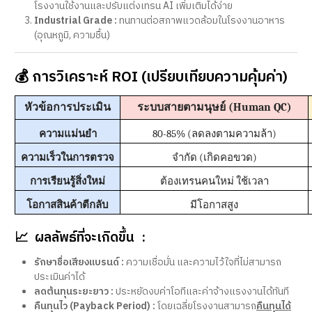
โรงงานใช้งานและปรับแต่งเทรน AI เพิ่มเติมได้ง่าย
Industrial Grade :
ทนทานต่อสภาพแวดล้อมในโรงงานอาหาร
(อุณหภูมิ, ความชื้น)
💰 การวิเคราะห์ ROI (เปรียบเทียบความคุ้มค่า)
หัวข้อการประเมิน
ระบบสายตามนุษย์ (Human QC)
ความแม่นยำ
80-85% (ลดลงตามความล้า)
ความเร็วในการตรวจ
จำกัด (เกิดคอขวด)
การเรียนรู้สิ่งใหม่
ต้องเทรนคนใหม่ ใช้เวลา
โอกาสสินค้าตีกลับ
มีโอกาสสูง
📈
ผลลัพธ์ที่จะเกิดขึ้น :
รักษาชื่อเสียงแบรนด์ :
ความเชื่อมั่น และความไว้ใจที่ไม่สามารถ
ประเมินค่าได้
ลดต้นทุนระยะยาว :
ประหยัดงบค่าโอทีและค่าจ้างแรงงานได้ทันที
คืนทุนไว (Payback Period) :
โดยเฉลี่ยโรงงานสามารถ
คืนทุนได้