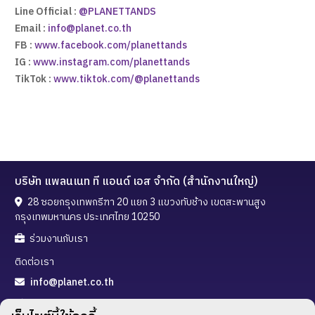
Line Official :
@PLANETTANDS
Email :
info@planet.co.th
FB :
www.facebook.com/planettands
IG :
www.instagram.com/planettands
TikTok :
www.tiktok.com/@planettands
บริษัท แพลนเนท ที แอนด์ เอส จำกัด (สำนักงานใหญ่)
28 ซอยกรุงเทพกรีฑา 20 แยก 3 แขวงทับช้าง เขตสะพานสูง
กรุงเทพมหานคร ประเทศไทย 10250
ร่วมงานกับเรา
ติดต่อเรา
info@planet.co.th
02-720-3288