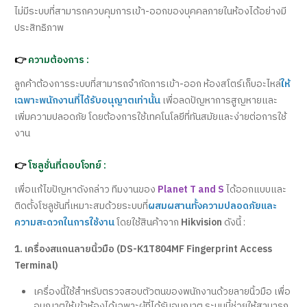
ไม่มีระบบที่สามารถควบคุมการเข้า-ออกของบุคคลภายในห้องได้อย่างมี
ประสิทธิภาพ
👉
ความต้องการ :
ลูกค้าต้องการระบบที่สามารถจำกัดการเข้า-ออก ห้องสโตร์เก็บอะไหล่
ให้
เฉพาะพนักงานที่ได้รับอนุญาตเท่านั้น
เพื่อลดปัญหาการสูญหายและ
เพิ่มความปลอดภัย โดยต้องการใช้เทคโนโลยีที่ทันสมัยและง่ายต่อการใช้
งาน
👉
โซลูชั่นที่ตอบโจทย์ :
เพื่อแก้ไขปัญหาดังกล่าว ทีมงานของ
Planet T and S
ได้ออกแบบและ
ติดตั้งโซลูชันที่เหมาะสมด้วยระบบที่
ผสมผสานทั้งความปลอดภัยและ
ความสะดวกในการใช้งาน
โดยใช้สินค้าจาก
Hikvision
ดังนี้ :
1. เครื่องสแกนลายนิ้วมือ (DS-K1T804MF Fingerprint Access
Terminal)
เครื่องนี้ใช้สำหรับตรวจสอบตัวตนของพนักงานด้วยลายนิ้วมือ เพื่อ
อนุญาตให้เข้าห้องได้เฉพาะผู้ที่ได้รับอนุญาต ระบบนี้ช่วยให้สามารถ