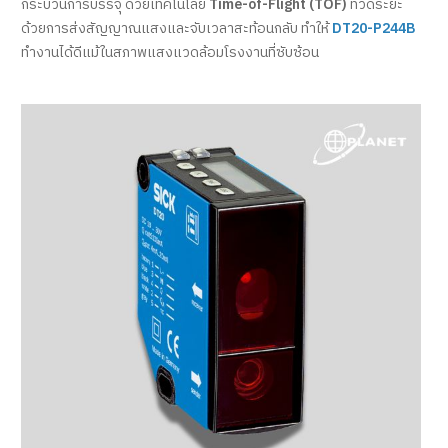
กระบวนการบรรจุ ด้วยเทคโนโลยี
Time-of-Flight (TOF)
ที่วัดระยะ
ด้วยการส่งสัญญาณแสงและจับเวลาสะท้อนกลับ ทำให้
DT20-P244B
ทำงานได้ดีแม้ในสภาพแสงแวดล้อมโรงงานที่ซับซ้อน