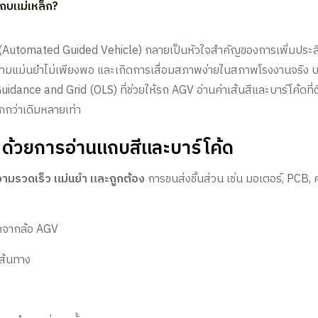
ถบแม่เหล็ก?
 (Automated Guided Vehicle) กลายเป็นหัวใจสำคัญของการเพิ่มประสิ
แม่นยำไม่เพียงพอ และเกิดการเสื่อมสภาพง่ายในสภาพโรงงานจริง บท
Guidance and Grid (OLS) ที่ช่วยให้รถ AGV อ่านค่าเส้นสีและบาร์โค้ดที
ากกว่าเดิมหลายเท่า
 ด้วยการอ่านแถบสีและบาร์โค้ด
ามรวดเร็ว แม่นยำ และถูกต้อง
การขนส่งชิ้นส่วน เช่น มอเตอร์, PCB
กดจากล้อ AGV
ส้นทาง