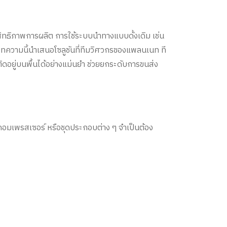
ทธิภาพการผลิต การใช้ระบบนำทางแบบดั้งเดิม เช่น
ความนี้นำเสนอโซลูชันที่ทีมวิศวกรของแพลนเนท ที
่ติดอยู่บนพื้นได้อย่างแม่นยำ ช่วยยกระดับการขนส่ง
, คอมเพรสเซอร์ หรือชุดประกอบต่าง ๆ จำเป็นต้อง