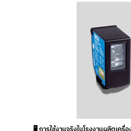
🖥️ การใช้งานจริงในโรงงานผลิตเครื่อ