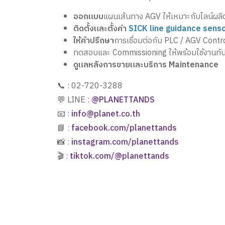
ออกแบบ
แผนเส้นทาง AGV ให้เหมาะกับไลน์ผลิ
ติดตั้งและตั้งค่า
SICK line guidance senso
ให้คำปรึกษา
การเชื่อมต่อกับ PLC / AGV Contr
ทดสอบและ Commissioning ให้พร้อมใช้งานทัน
ดูแลหลังการขายและบริการ Maintenance
📞 : 02-720-3288
💬 LINE :
@PLANETTANDS
📧 :
info@planet.co.th
📘 :
facebook.com/planettands
📸 :
instagram.com/planettands
🎬 :
tiktok.com/@planettands