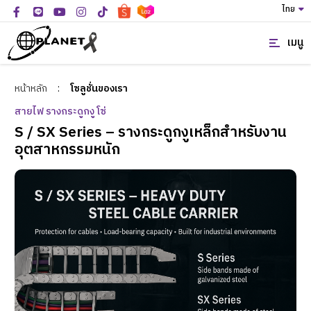
ไทย
เมนู
หน้าหลัก
:
โซลูชั่นของเรา
สายไฟ รางกระดูกงู โซ่
S / SX Series – รางกระดูกงูเหล็กสำหรับงาน
อุตสาหกรรมหนัก