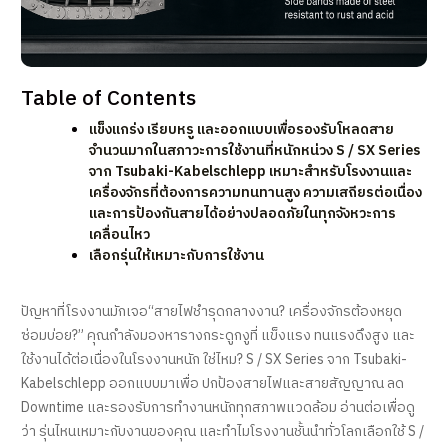
Table of Contents
แข็งแกร่ง เรียบหรู และออกแบบเพื่อรองรับโหลดสาย
จำนวนมากในสภาวะการใช้งานที่หนักหน่วง S / SX Series
จาก Tsubaki-Kabelschlepp เหมาะสำหรับโรงงานและ
เครื่องจักรที่ต้องการความทนทานสูง ความเสถียรต่อเนื่อง
และการป้องกันสายได้อย่างปลอดภัยในทุกจังหวะการ
เคลื่อนไหว
เลือกรุ่นให้เหมาะกับการใช้งาน
ปัญหาที่โรงงานมักเจอ“สายไฟชำรุดกลางงาน? เครื่องจักรต้องหยุด
ซ่อมบ่อย?” คุณกำลังมองหารางกระดูกงูที่ แข็งแรง ทนแรงดึงสูง และ
ใช้งานได้ต่อเนื่องในโรงงานหนัก ใช่ไหม? S / SX Series จาก Tsubaki-
Kabelschlepp ออกแบบมาเพื่อ ปกป้องสายไฟและสายสัญญาณ ลด
Downtime และรองรับการทำงานหนักทุกสภาพแวดล้อม อ่านต่อเพื่อดู
ว่า รุ่นไหนเหมาะกับงานของคุณ และทำไมโรงงานชั้นนำทั่วโลกเลือกใช้ S /