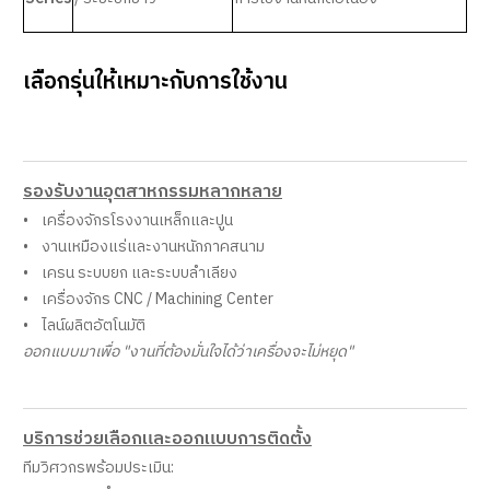
เลือกรุ่นให้เหมาะกับการใช้งาน
รองรับงานอุตสาหกรรมหลากหลาย
• เครื่องจักรโรงงานเหล็กและปูน
• งานเหมืองแร่และงานหนักภาคสนาม
• เครน ระบบยก และระบบลำเลียง
• เครื่องจักร CNC / Machining Center
• ไลน์ผลิตอัตโนมัติ
ออกแบบมาเพื่อ "งานที่ต้องมั่นใจได้ว่าเครื่องจะไม่หยุด"
บริการช่วยเลือกและออกแบบการติดตั้ง
ทีมวิศวกรพร้อมประเมิน: