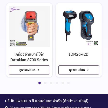
เครื่องอ่านบาร์โค้ด
IDM26x-2D
DataMan 8700 Series
ดูรายละเอียด
ดูรายละเอียด
บริษัท แพลนเนท ที แอนด์ เอส จำกัด (สำนักงานใหญ่)