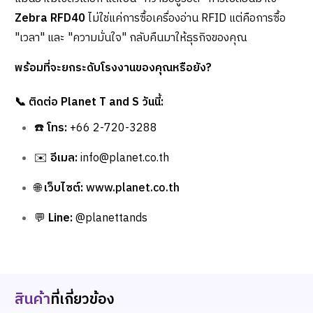
Zebra RFD40
ไม่ใช่แค่การซื้อเครื่องอ่าน RFID แต่คือการซื้อ
"เวลา" และ "ความมั่นใจ" กลับคืนมาให้ธุรกิจของคุณ
พร้อมที่จะยกระดับโรงงานของคุณหรือยัง?
📞
ติดต่อ Planet T and S วันนี้:
☎️
โทร:
+66 2-720-3288
✉️
อีเมล:
info@planet.co.th
🌐
เว็บไซต์:
www.planet.co.th
💬
Line:
@planettands
สินค้า
ที่เกี่ยวข้อง