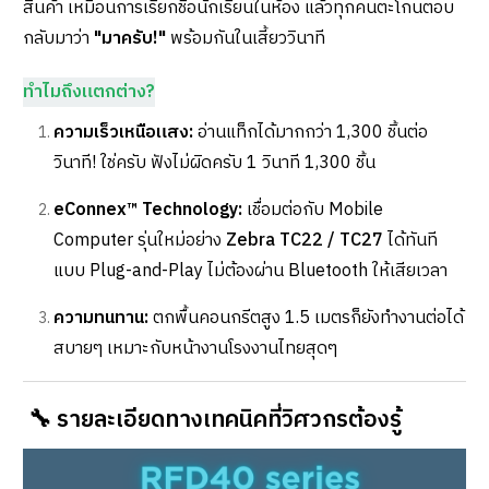
สินค้า เหมือนการเรียกชื่อนักเรียนในห้อง แล้วทุกคนตะโกนตอบ
กลับมาว่า
"มาครับ!"
พร้อมกันในเสี้ยววินาที
ทำไมถึงแตกต่าง?
ความเร็วเหนือแสง:
อ่านแท็กได้มากกว่า 1,300 ชิ้นต่อ
วินาที! ใช่ครับ ฟังไม่ผิดครับ 1 วินาที 1,300 ชิ้น
eConnex™ Technology:
เชื่อมต่อกับ Mobile
Computer รุ่นใหม่อย่าง
Zebra TC22 / TC27
ได้ทันที
แบบ Plug-and-Play ไม่ต้องผ่าน Bluetooth ให้เสียเวลา
ความทนทาน:
ตกพื้นคอนกรีตสูง 1.5 เมตรก็ยังทำงานต่อได้
สบายๆ เหมาะกับหน้างานโรงงานไทยสุดๆ
🔧 รายละเอียดทางเทคนิคที่วิศวกรต้องรู้