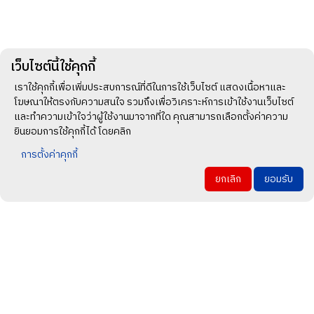
เว็บไซต์นี้ใช้คุกกี้
เราใช้คุกกี้เพื่อเพิ่มประสบการณ์ที่ดีในการใช้เว็บไซต์ แสดงเนื้อหาและ
โฆษณาให้ตรงกับความสนใจ รวมถึงเพื่อวิเคราะห์การเข้าใช้งานเว็บไซต์
และทำความเข้าใจว่าผู้ใช้งานมาจากที่ใด คุณสามารถเลือกตั้งค่าความ
ยินยอมการใช้คุกกี้ได้ โดยคลิก
การตั้งค่าคุกกี้
ยกเลิก
ยอมรับ