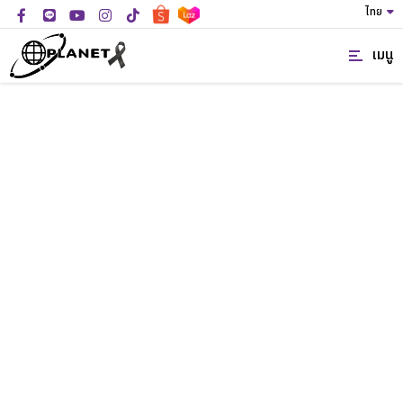
ไทย
เมนู