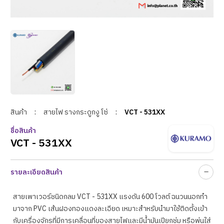
สินค้า
:
สายไฟ รางกระดูกงู โซ่
:
VCT - 531XX
ชื่อสินค้า
VCT - 531XX
รายละเอียดสินค้า
สายเพาเวอร์ชนิดกลม VCT - 531XX แรงดัน 600 โวลต์ ฉนวนนอกทำ
มาจาก PVC เส้นฝองทองแดงละเอียด เหมาะสำหรับนำมาใช้ติดตั้งเข้า
กับเครื่องจักรที่มีการเคลื่อนที่ของสายไฟและมีน้ำมันเปียกชุ่ม หรือพ่นใส่