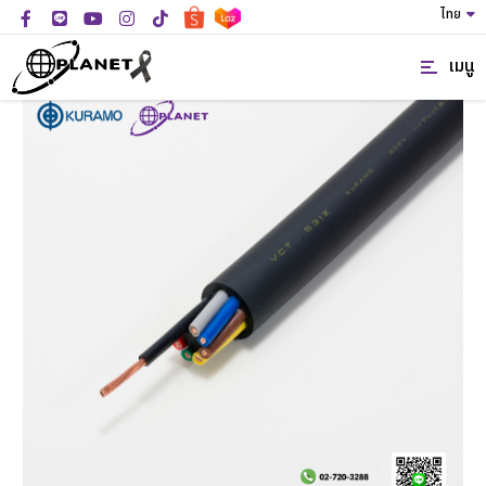
ไทย
เมนู