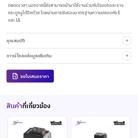
ตลอดเวลา นอกจากนี้ยังสามารถนำมาใช้งานร่วมกับโรบอทและราง
กระดูกงูได้อีกด้วย โดยผ่านการรับรองมาตรฐานความปลอดภัย E
และ UL
คุณสมบัติ
ดาวน์โหลดข้อมูลเพิ่มเติม
ขอใบเสนอราคา
สินค้า
ที่เกี่ยวข้อง