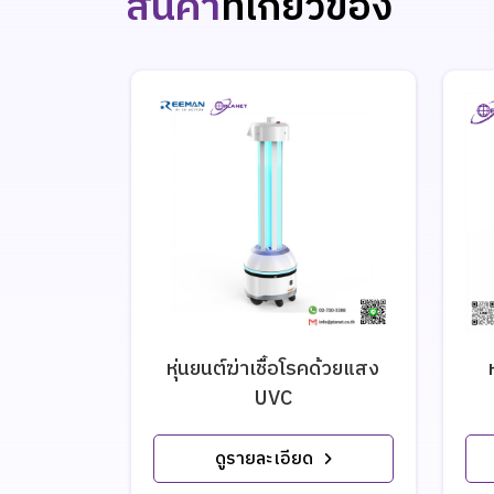
สินค้า
ที่เกี่ยวข้อง
หุ่นยนต์ฆ่าเชื้อโรคด้วยแสง
UVC
ดูรายละเอียด