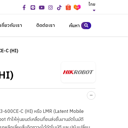
ไทย
เกี่ยวกับเรา
ติดต่อเรา
ค้นหา
E-C (HI)
HI)
 MR-Q3-600CE-C (HI) หรือ LMR (Latent Mobile
ให้หุ่นยนต์เคลื่อนที่ขนส่งชิ้นงานอัตโนมัติ
หลีกเลี่ยงสิ่งกีดขวางได้อัตโนมัติ และปรับเปลี่ยน