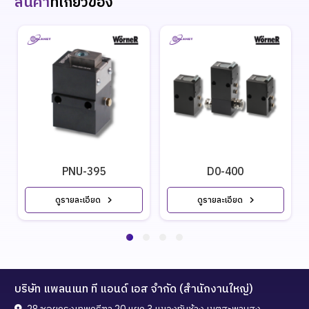
สินค้า
ที่เกี่ยวข้อง
PNU-395
D0-400
ดูรายละเอียด
ดูรายละเอียด
บริษัท แพลนเนท ที แอนด์ เอส จำกัด (สำนักงานใหญ่)