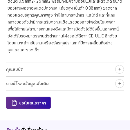
ตั้งแต่ 0.5 mm2- 25 mm2 พร้อมทั้งมีความอ่อนนุ่มและให้ตัวได้ดี ขนาด
ของเส้นฝอยทองแดงมีความละเอียดสูง (ขั้นต่ำ 0.08 mm) ผลิตจาก
ทองแดงบริสุทธิ์คุณภาพสูง ทำให้สามารถนำกระแสได้ดี และที่แกน
กลางของตัวนำมีการเสริมความแข็งแรงของสายไฟด้วยใยเคฟล่า
เพื่อให้สายไฟสามารถทนแรงดึงและมีการบิดตัวได้ดียิ่งขึ้น นอกจากนี้
ยังได้รับรองมาตรฐานตัวต้านทานโค้งงอได้ดีจาก CE, UL, E อีกด้วย
โดยเหมาะสำหรับงานเครื่องจักรทุกประเภท ที่มีการเคลื่อนที่อย่าง
รุนแรงและรวดเร็ว
คุณสมบัติ
ดาวน์โหลดข้อมูลเพิ่มเติม
ขอใบเสนอราคา