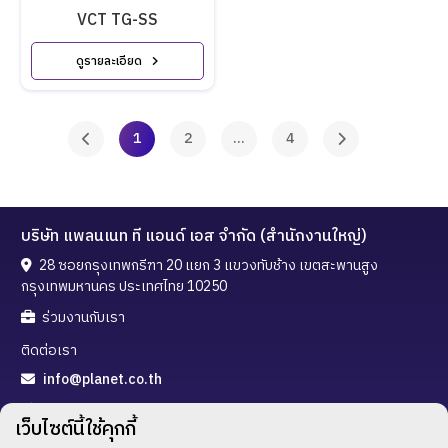
VCT TG-SS
ดูรายละเอียด
1
2
...
4
บริษัท แพลนเนท ที แอนด์ เอส จำกัด (สำนักงานใหญ่)
28 ซอยกรุงเทพกรีฑา 20 แยก 3 แขวงทับช้าง เขตสะพานสูง
กรุงเทพมหานคร ประเทศไทย 10250
ร่วมงานกับเรา
ติดต่อเรา
info@planet.co.th
02-720-3288
เว็บไซต์นี้ใช้คุกกี้
02-300-5323