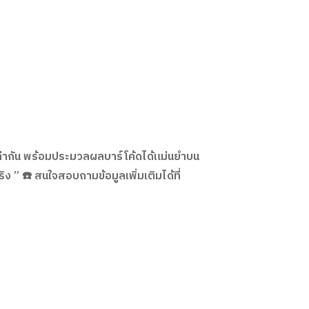
ม่เท่ากัน พร้อมประมวลผลบาร์โค้ดได้แม่นยำบน
ง ” ☎️ สนใจสอบถามข้อมูลเพิ่มเติมได้ที่