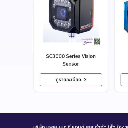
SC3000 Series Vision
Sensor
ดูรายละเอียด
บริษัท แพลนเนท ที แอนด์ เอส จำกัด (สำนักงา