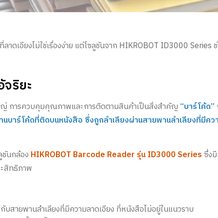
 ที่ลาดเอียงไม่ใช่เรื่องง่าย แต่โซลูชันจาก HIKROBOT ID3000 Series ช
ัจริยะ
ใหญ่ การควบคุมคุณภาพและการติดตามสินค้าเป็นสิ่งสำคัญ
“บาร์โค้ด”
่านบาร์โค้ดที่ติดบนหนังสือ ซึ่งถูกลำเลียงผ่านสายพานลำเลียงที่มีค
ูชันกล้อง
HIKROBOT Barcode Reader รุ่น ID3000 Series
ซึ่ง
ระสิทธิภาพ
ับสายพานลำเลียงที่มีความลาดเอียง ที่หนังสือไม่อยู่ในแนวราบ