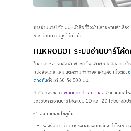
การอ่านบาร์โค้ด บนหนังสือที่วิ่งผ่านสายพานลำเลียง
หนังสือมีความสูงไม่เท่ากัน
HIKROBOT ระบบอ่านบาร์โค้ดอ
ในอุตสาหกรรมสิ่งพิมพ์ เช่น โรงพิมพ์หนังสือขนาด
หนังสือแต่ละเล่ม แต่ความท้าทายสำคัญคือ เมื่อต้อง
อ
ต่างกัน
ตั้งแต่ 50 ถึง 500 มม.
ทีมวิศวกรของ
แพลนเนท ที แอนด์ เอส
จึงนำเสนอโซล
รองรับการอ่านบาร์โค้ดแบบ 1D และ 2D ได้อย่างมีป
✅
จุดเด่นของโซลูชัน :
รองรับการอ่านจากระยะและมุมเอียง ทำให้เหมาะก