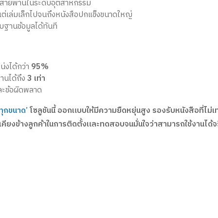
งสายพานในระดับอุตสาหกรรม
ต่เล่มเล็กไปจนถึงหนังสือปกแข็งขนาดใหญ่
บฐานข้อมูลได้ทันที
น่งได้กว่า
95%
านได้ถึง
3 เท่า
ละข้อผิดพลาด
 ทุกขนาด’
โซลูชันนี้ ออกแบบให้มีความยืดหยุ่นสูง รองรับหนังสือที่ไ
คียงข้างลูกค้าในการติดตั้งและทดสอบจนมั่นใจว่าสามารถใช้งานได้จริ