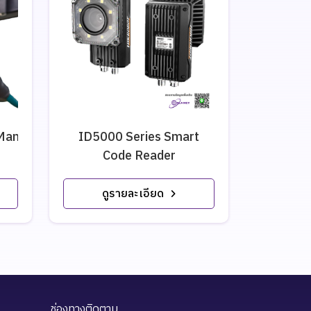
aMan
ID5000 Series Smart
เครื่องอ่
Code Reader
3
ดูรายละเอียด
ดู
ช่องทางติดตาม