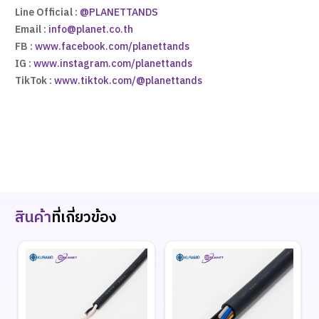
Line Official :
@PLANETTANDS
Email :
info@planet.co.th
FB :
www.facebook.com/planettands
IG :
www.instagram.com/planettands
TikTok :
www.tiktok.com/@planettands
สินค้า
ที่เกี่ยวข้อง