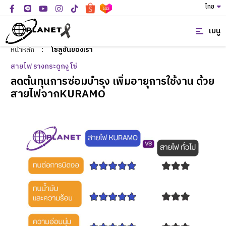
ไทย
เมนู
หน้าหลัก
:
โซลูชั่นของเรา
สายไฟ รางกระดูกงู โซ่
ลดต้นทุนการซ่อมบำรุง เพิ่มอายุการใช้งาน ด้วย
สายไฟจากKURAMO