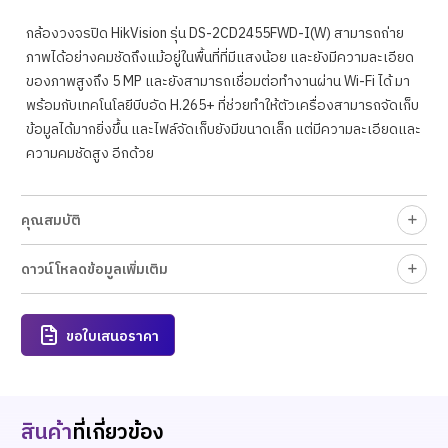
กล้องวงจรปิด HikVision รุ่น DS-2CD2455FWD-I(W) สามารถถ่าย
ภาพได้อย่างคมชัดถึงแม้อยู่ในพื้นที่ที่มีแสงน้อย และยังมีความละเอียด
ของภาพสูงถึง 5 MP และยังสามารถเชื่อมต่อทำงานผ่าน Wi-Fi ได้ มา
พร้อมกับเทคโนโลยีบีบอัด H.265+ ที่ช่วยทำให้ตัวเครื่องสามารถจัดเก็บ
ข้อมูลได้มากยิ่งขึ้น และไฟล์จัดเก็บยังมีขนาดเล็ก แต่มีความละเอียดและ
ความคมชัดสูง อีกด้วย
คุณสมบัติ
ดาวน์โหลดข้อมูลเพิ่มเติม
ขอใบเสนอราคา
สินค้า
ที่เกี่ยวข้อง