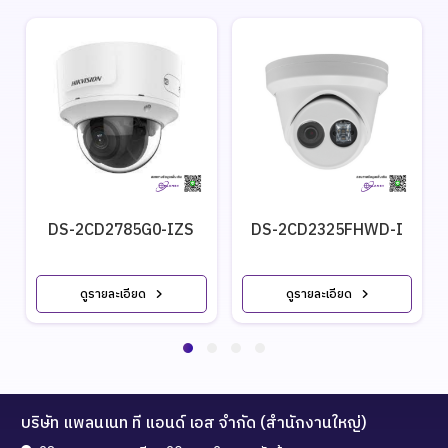
DS-2CD2785G0-IZS
DS-2CD2325FHWD-I
ดูรายละเอียด
ดูรายละเอียด
บริษัท แพลนเนท ที แอนด์ เอส จำกัด (สำนักงานใหญ่)