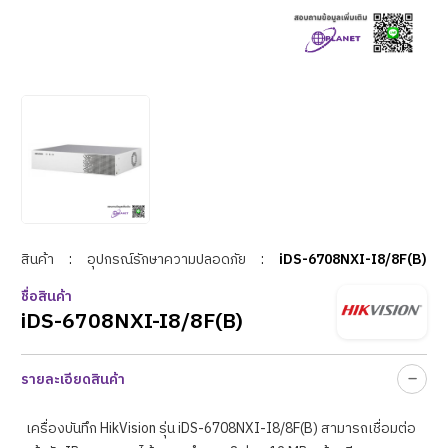
สินค้า
:
อุปกรณ์รักษาความปลอดภัย
:
iDS-6708NXI-I8/8F(B)
ชื่อสินค้า
iDS-6708NXI-I8/8F(B)
รายละเอียดสินค้า
เครื่องบันทึก
HikVision รุ่น
iDS-6708NXI-I8/8F(B) สามารถเชื่อมต่อ